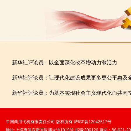
新华社评论员：以全面深化改革增动力激活力
新华社评论员：让现代化建设成果更多更公平惠及
新华社评论员：为基本实现社会主义现代化而共同
中国商用飞机有限责任公司 版权所有 沪ICP备12042517号
地址:上海市浦东新区世博大道1919号 邮编:200126 电话：86-021-20888