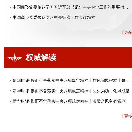
中国商飞党委传达学习习近平总书记对中央企业工作的重要指示精神
中国商飞党委传达学习中央经济工作会议精神
【更
权威解读
新华时评·锲而不舍落实中央八项规定精神丨作风问题根本上是党性问题
新华时评·锲而不舍落实中央八项规定精神丨久久为功，化风成俗
新华时评·锲而不舍落实中央八项规定精神丨浪费之风务必狠刹
【更