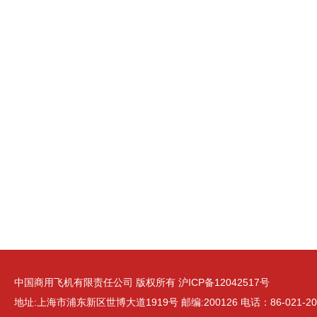
中国商用飞机有限责任公司 版权所有 沪ICP备12042517号
地址:上海市浦东新区世博大道1919号 邮编:200126 电话：86-021-20888