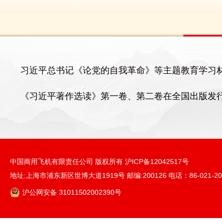
习近平总书记《论党的自我革命》等主题教育学习
《习近平著作选读》第一卷、第二卷在全国出版发
中国商用飞机有限责任公司 版权所有 沪ICP备12042517号
地址:上海市浦东新区世博大道1919号 邮编:200126 电话：86-021-20888
沪公网安备 31011502002390号