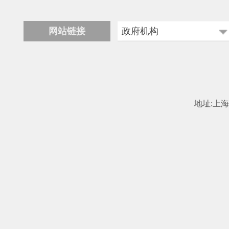
网站链接
政府机构
科学技术部
工业和信息化部
中国民用航空局
地址:上海市