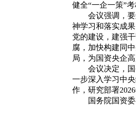
健全“一企一策”
会议强调，要进
神学习和落实成果
党的建设，建强干
腐，加快构建同中
局，为国资央企高
会议决定，国务
一步深入学习中央
作，研究部署202
国务院国资委各