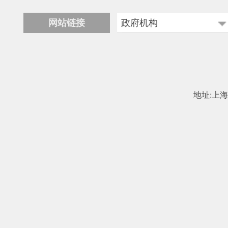
网站链接
政府机构
科学技术部
工业和信息化部
中国民用航空局
地址:上海市