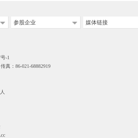
参股企业
媒体链接
成都航空有限公司
新华网
浦银金融租赁公司
人民网
7号-1
中央电视台
真：86-021-68882919
人
c
cc