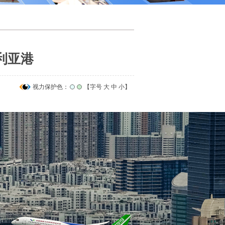
利亚港
视力保护色：
【字号
大
中
小
】