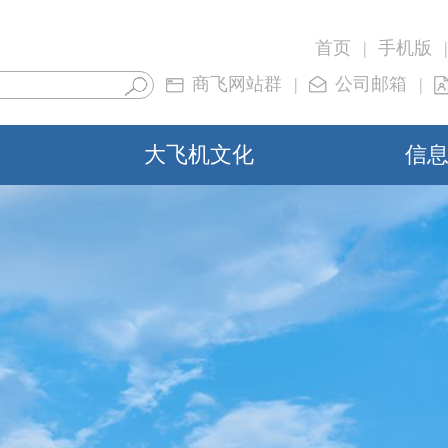
首页
|
手机版
|
商飞网站群
|
公司邮箱
|
大飞机文化
信