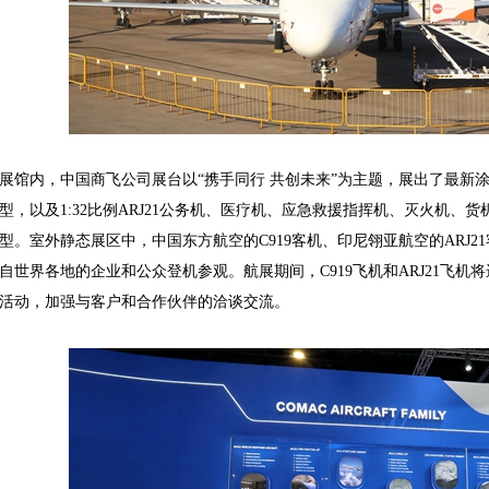
内，中国商飞公司展台以“携手同行 共创未来”为主题，展出了最新涂装的1:2
型，以及1:32比例ARJ21公务机、医疗机、应急救援指挥机、灭火机、货
型。室外静态展区中，中国东方航空的C919客机、印尼翎亚航空的ARJ21
自世界各地的企业和公众登机参观。航展期间，C919飞机和ARJ21飞
活动，加强与客户和合作伙伴的洽谈交流。