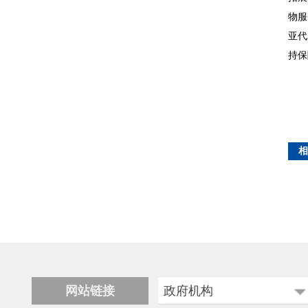
物服
亚代
持保
相
网站链接
政府机构