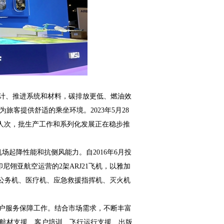
气动设计、推进系统和材料，碳排放更低、燃油效
客提供舒适的乘坐环境。2023年5月28
万人次，批生产工作和系列化发展正在稳步推
原机场起降性能和抗侧风能力。自2016年6月投
尼翎亚航空运营的2架ARJ21飞机，以雅加
21公务机、医疗机、应急救援指挥机、灭火机
户服务保障工作。结合市场需求，不断丰富
航材支援、客户培训、飞行运行支援、出版