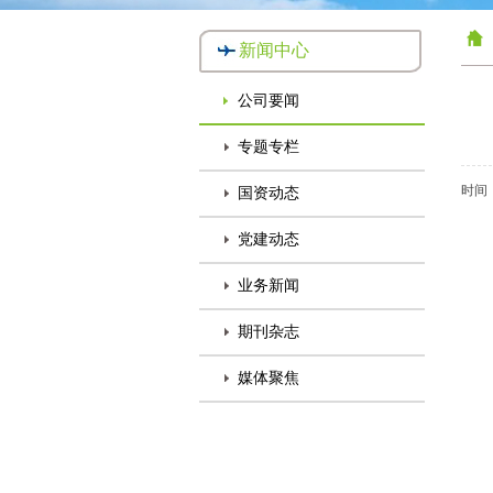
新闻中心
公司要闻
专题专栏
时间：
国资动态
党建动态
业务新闻
期刊杂志
媒体聚焦