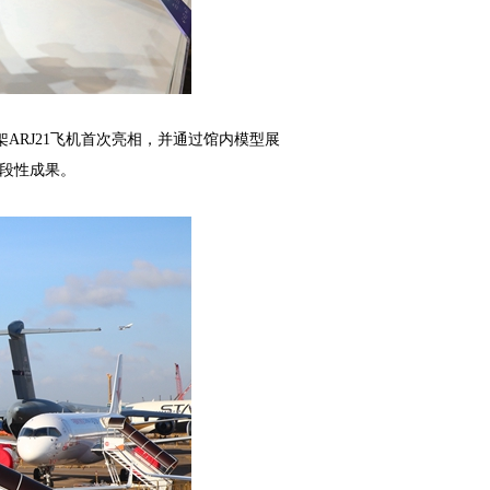
架ARJ21飞机首次亮相，并通过馆内模型展
段性成果。