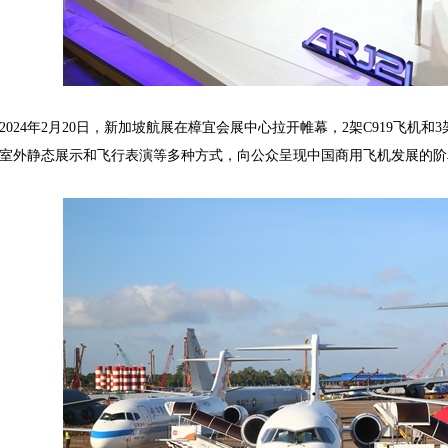
24年2月20日，新加坡航展在樟宜会展中心拉开帷幕，2架C919飞机和3
室外静态展示和飞行表演等多种方式，向公众呈现中国商用飞机发展的阶