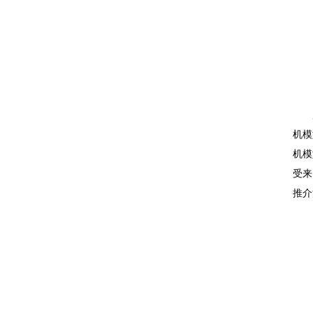
展馆
机模
机模
受来
推介