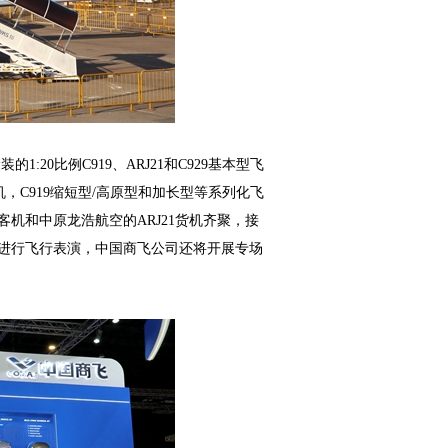
0比例C919、ARJ21和C929基本型飞
机，C919缩短型/高原型和加长型等系列化飞
客机和中原龙浩航空的ARJ21货机齐聚，接
机将进行飞行表演，中国商飞公司还将开展专场