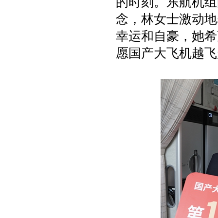
的时刻。东航机组
念，林女士激动地
幸运和自豪，她希
愿国产大飞机越飞