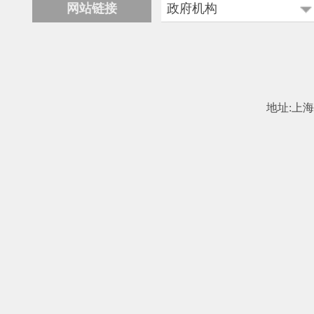
网站链接
政府机构
科学技术部
工业和信息化部
中国民用航空局
地址:上海市