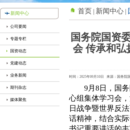
首页
新闻中心
|
|
新闻中心
公司要闻
国务院国资
专题专栏
会 传承和弘
国资动态
党建动态
业务新闻
时间：2025年09月10日
来源：国务院
9月8日，国务
期刊杂志
心组集体学习会，
媒体聚焦
日战争暨世界反法
话精神，结合实际
书记重要讲话的丰