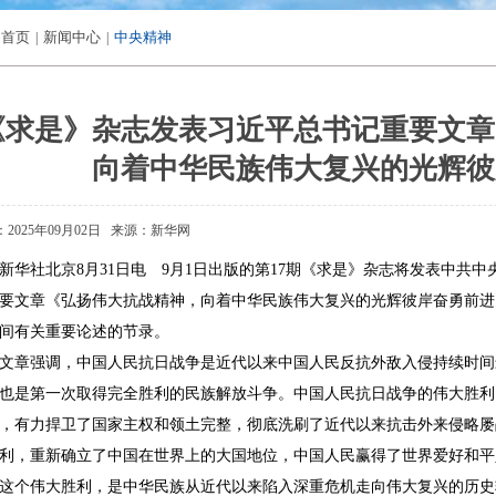
首页
新闻中心
中央精神
|
|
《求是》杂志发表习近平总书记重要文章
向着中华民族伟大复兴的光辉彼
2025年09月02日
来源：新华网
社北京8月31日电 9月1日出版的第17期《求是》杂志将发表中共中
要文章《弘扬伟大抗战精神，向着中华民族伟大复兴的光辉彼岸奋勇前进》。这
间有关重要论述的节录。
章强调，中国人民抗日战争是近代以来中国人民反抗外敌入侵持续时间
也是第一次取得完全胜利的民族解放斗争。中国人民抗日战争的伟大胜利
，有力捍卫了国家主权和领土完整，彻底洗刷了近代以来抗击外来侵略屡
利，重新确立了中国在世界上的大国地位，中国人民赢得了世界爱好和平
这个伟大胜利，是中华民族从近代以来陷入深重危机走向伟大复兴的历史