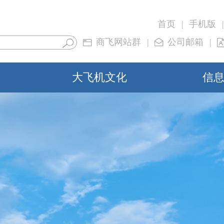
首页
|
手机版
|
商飞网站群
|
公司邮箱
|
大飞机文化
信