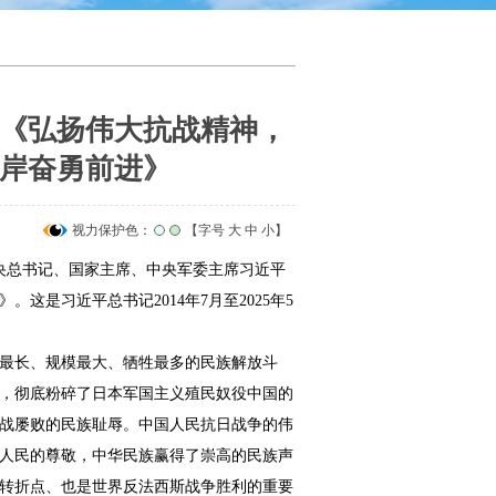
《弘扬伟大抗战精神，
岸奋勇前进》
视力保护色：
【字号
大
中
小
】
央总书记、国家主席、中央军委主席习近平
是习近平总书记2014年7月至2025年5
最长、规模最大、牺牲最多的民族解放斗
，彻底粉碎了日本军国主义殖民奴役中国的
战屡败的民族耻辱。中国人民抗日战争的伟
人民的尊敬，中华民族赢得了崇高的民族声
转折点、也是世界反法西斯战争胜利的重要