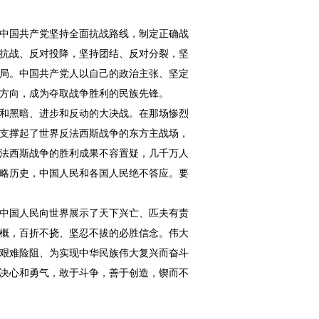
中国共产党坚持全面抗战路线，制定正确战
抗战、反对投降，坚持团结、反对分裂，坚
局。中国共产党人以自己的政治主张、坚定
方向，成为夺取战争胜利的民族先锋。
和黑暗、进步和反动的大决战。在那场惨烈
支撑起了世界反法西斯战争的东方主战场，
法西斯战争的胜利成果不容置疑，几千万人
略历史，中国人民和各国人民绝不答应。要
中国人民向世界展示了天下兴亡、匹夫有责
概，百折不挠、坚忍不拔的必胜信念。伟大
艰难险阻、为实现中华民族伟大复兴而奋斗
决心和勇气，敢于斗争，善于创造，锲而不