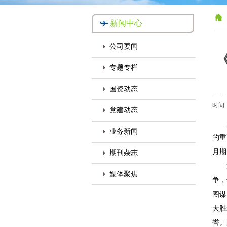
新闻中心
公司要闻
专题专栏
国资动态
时间：
党建动态
新华
业务新闻
的重
月期
期刊杂志
文
媒体聚焦
争，
图谋
大胜
誉。