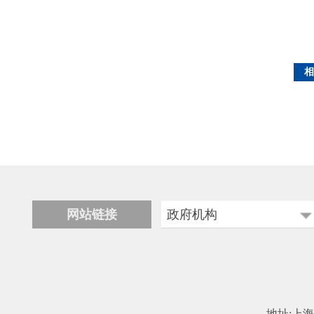
相
网站链接
政府机构
科学技术部
工业和信息化部
中国民用航空局
地址:上海市