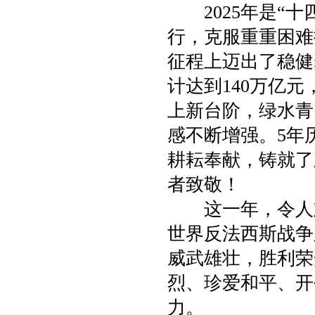
2025年是“十
行，克服重重困难
征程上迈出了稳健
计达到140万亿
上新台阶，绿水青
感不断增强。5年
耕耘奉献，铸就了
者致敬！
这一年，令人难
世界反法西斯战争
威武雄壮，胜利荣
烈、珍爱和平、开
力。