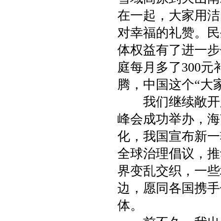
在一起，大家用洁
对幸福的礼赞。民
体权益有了进一步
庭每月多了300
腾，中国这个“大
我们继续敞开胸
峰会成功举办，海
化，我国宣布新一
全球治理倡议，推
界变乱交织，一些
边，愿同各国携手
体。