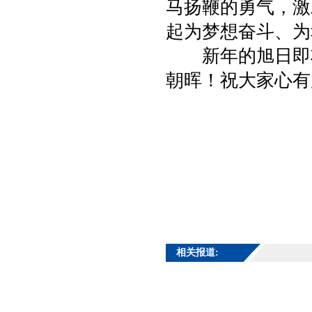
马扬鞭的勇气，激
起为梦想奋斗、为
新年的旭日即将
朝晖！祝大家心有
相关报道: