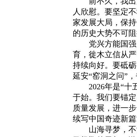
前不久，我出席
人欣慰。要坚定不
家发展大局，保持
的历史大势不可阻
党兴方能国强。
育，徙木立信从严
持续向好。要砥砺
延安“窑洞之问”
2026年是“十
于始。我们要锚定
质量发展，进一步
续写中国奇迹新篇
山海寻梦，不觉