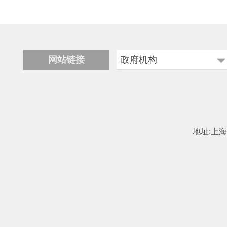
网站链接
政府机构
科学技术部
工业和信息化部
中国民用航空局
地址:上海市