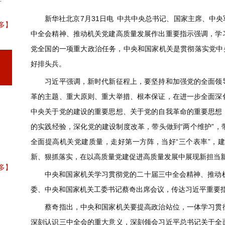
新华社北京7月31日电 中共中央总书记、国家主席、中央
多】
中全会精神、推动机关党建高质量发展作出重要指示强调，学
党全国的一项重大政治任务，中央和国家机关是贯彻落实党中
好排头兵。
习近平强调，新时代新征程上，要坚持和加强党的全面领导
革的主题、重大原则、重大举措、根本保证，在进一步全面深
中央关于党的建设的重要思想、关于党的自我革命的重要思想
的实践经验，深化党的建设制度改革，带头做到“两个维护”
全面提高机关党建质量，走好第一方阵，当好“三个表率”，
新、狠抓落实，在以高质量党建促进高质量发展中展现新担当
多】
中央和国家机关学习贯彻党的二十届三中全会精神、推动机
委、中央和国家机关工委书记蔡奇出席会议，传达习近平重要
蔡奇指出，中央和国家机关要提高政治站位，一体学习贯彻
深刻认识三中全会的重大意义，深刻领会习近平总书记关于全