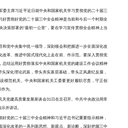
军委主席习近平近日就中央和国家机关学习贯彻党的二十届三
习好贯彻好党的二十届三中全会精神是当前和今后一个时期全
央决策部署的“最初一公里”，要在学习宣传贯彻全会精神上当
和党中央集中统一领导，深刻领会和把握进一步全面深化改
化改革、推进中国式现代化上走在前、作示范。要深入贯彻党
，总结运用好贯彻落实中央和国家机关党的建设工作会议精神
，带头深化理论武装，带头夯实基层基础，带头正风肃纪反腐，
建设模范机关。中央和国家机关工委要更好履职尽责，守正创
新作为。
关党建高质量发展座谈会31日在京召开。中共中央政治局常
指示并讲话。
好党的二十届三中全会精神和习近平总书记重要指示精神，
面深化改革的一系列新思想、新观点、新论断，深刻把握三中